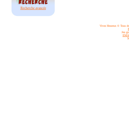
Recherche avancée
Vivez Heureux © Tous dro
Jeu gr
EMA
N