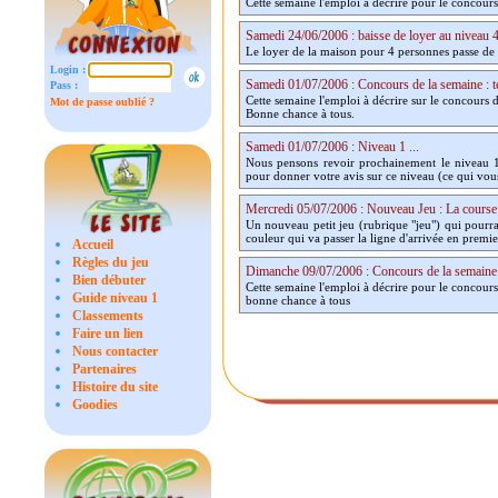
Cette semaine l'emploi à décrire pour le concour
Samedi 24/06/2006 : baisse de loyer au niveau 
Le loyer de la maison pour 4 personnes passe de
Login :
Samedi 01/07/2006 : Concours de la semaine : t
Pass :
Cette semaine l'emploi à décrire sur le concours 
Mot de passe oublié ?
Bonne chance à tous.
Samedi 01/07/2006 : Niveau 1 ...
Nous pensons revoir prochainement le niveau 1
pour donner votre avis sur ce niveau (ce qui vous
Mercredi 05/07/2006 : Nouveau Jeu : La course
Un nouveau petit jeu (rubrique "jeu") qui pourra
couleur qui va passer la ligne d'arrivée en premie
Accueil
Règles du jeu
Dimanche 09/07/2006 : Concours de la semaine
Bien débuter
Cette semaine l'emploi à décrire pour le concour
Guide niveau 1
bonne chance à tous
Classements
Faire un lien
Nous contacter
Partenaires
Histoire du site
Goodies