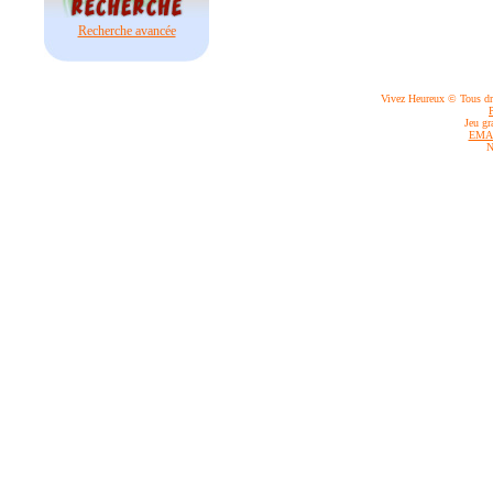
Recherche avancée
Vivez Heureux © Tous dro
Jeu gr
EMA
N