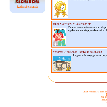
Recherche avancée
Jeudi 23/07/2020 : Collections été
De nouveaux vêtements sont dispo
également été réapprovisionné en lu
Vendredi 24/07/2020 : Nouvelle destination
L'agence de voyage vous propos
Vivez Heureux © Tous dro
Jeu gr
EMA
N