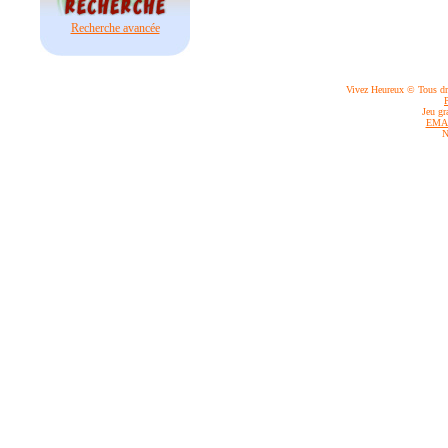
Recherche avancée
Vivez Heureux © Tous dro
Jeu gr
EMA
N