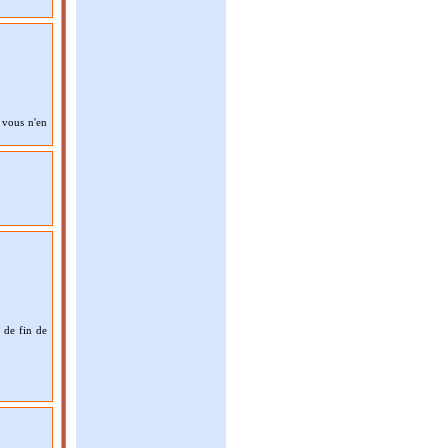
 vous n'en
e de fin de