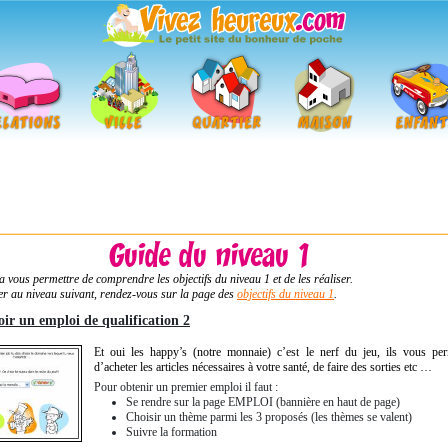
a vous permettre de comprendre les objectifs du niveau 1 et de les réaliser.
r au niveau suivant, rendez-vous sur la page des
objectifs du niveau 1
.
oir un emploi de qualification 2
Et oui les happy’s (notre monnaie) c’est le nerf du jeu, ils vous per
d’acheter les articles nécessaires à votre santé, de faire des sorties etc …
Pour obtenir un premier emploi il faut :
Se rendre sur la page EMPLOI (bannière en haut de page)
Choisir un thème parmi les 3 proposés (les thèmes se valent)
Suivre la formation