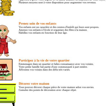
Plusieurs moyens sont à votre disposition pour augmenter vos revenus.
Prenez soin de vos enfants
Vos enfants ont un caractère et des centres d'intérêt qui leurs sont propres.
Amenez vos enfants à l'école et organisez des fêtes à la maison.
Habillez vos enfants en fonction de leur âge.
Participez à la vie de votre quartier
Emmenagez dans un quartier et faîtes connaissance avec vos voisins.
Votre petite famille fait partie d'une communauté à part entière.
Affrontez vos voisins dans des défis très variés.
Décorez votre maison
Vous pouvez décorer chaque pièce de votre maison selon vos envies.
Cumulez des points de décoration avec chaque objet.