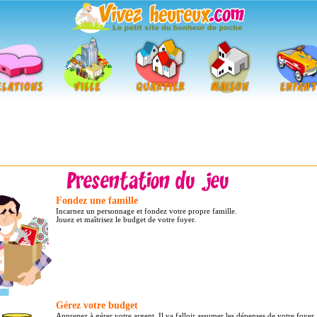
Fondez une famille
Incarnez un personnage et fondez votre propre famille.
Jouez et maîtrisez le budget de votre foyer.
Gérez votre budget
Apprenez à gérer votre argent. Il va falloir assumer les dépenses de votre foyer.