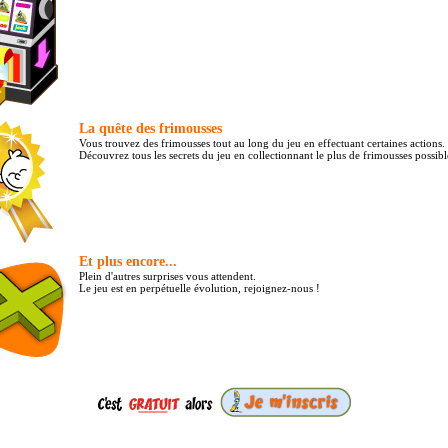
La quête des frimousses
Vous trouvez des frimousses tout au long du jeu en effectuant certaines actions.
Découvrez tous les secrets du jeu en collectionnant le plus de frimousses possibl
Et plus encore...
Plein d'autres surprises vous attendent.
Le jeu est en perpétuelle évolution, rejoignez-nous !