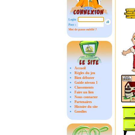
Login :
Pass :
Mot de passe oublié ?
Accueil
Règles du jeu
Bien débuter
Guide niveau 1
Classements
Faire un lien
Nous contacter
Partenaires
Histoire du site
Goodies