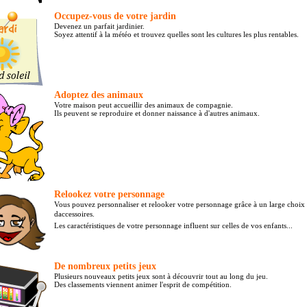
Occupez-vous de votre jardin
Devenez un parfait jardinier.
Soyez attentif à la météo et trouvez quelles sont les cultures les plus rentables.
Adoptez des animaux
Votre maison peut accueillir des animaux de compagnie.
Ils peuvent se reproduire et donner naissance à d'autres animaux.
Relookez votre personnage
Vous pouvez personnaliser et relooker votre personnage grâce à un large choix
daccessoires.
Les caractéristiques de votre personnage influent sur celles de vos enfants...
De nombreux petits jeux
Plusieurs nouveaux petits jeux sont à découvrir tout au long du jeu.
Des classements viennent animer l'esprit de compétition.